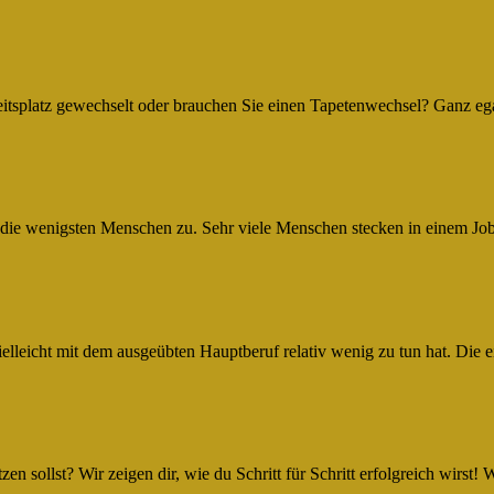
rbeitsplatz gewechselt oder brauchen Sie einen Tapetenwechsel? Ganz 
 die wenigsten Menschen zu. Sehr viele Menschen stecken in einem Jo
ielleicht mit dem ausgeübten Hauptberuf relativ wenig zu tun hat. Die
tzen sollst? Wir zeigen dir, wie du Schritt für Schritt erfolgreich wirs