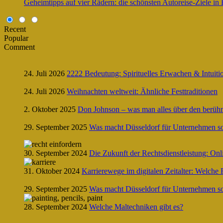
Geheimtipps auf vier Rädern: die schönsten Autoreise-Ziele in
Recent
Popular
Comment
24. Juli 2026
2222 Bedeutung: Spirituelles Erwachen & Intuiti
24. Juli 2026
Weihnachten weltweit: Ähnliche Festtraditionen
2. Oktober 2025
Don Johnson – was man alles über den berühm
29. September 2025
Was macht Düsseldorf für Unternehmen so 
30. September 2024
Die Zukunft der Rechtsdienstleistung: On
31. Oktober 2024
Karrierewege im digitalen Zeitalter: Welche 
29. September 2025
Was macht Düsseldorf für Unternehmen so 
28. September 2024
Welche Maltechniken gibt es?