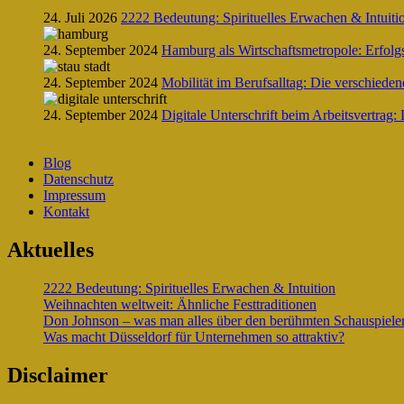
24. Juli 2026
2222 Bedeutung: Spirituelles Erwachen & Intuiti
24. September 2024
Hamburg als Wirtschaftsmetropole: Erfolg
24. September 2024
Mobilität im Berufsalltag: Die verschiede
24. September 2024
Digitale Unterschrift beim Arbeitsvertrag: 
Blog
Datenschutz
Impressum
Kontakt
Aktuelles
2222 Bedeutung: Spirituelles Erwachen & Intuition
Weihnachten weltweit: Ähnliche Festtraditionen
Don Johnson – was man alles über den berühmten Schauspieler 
Was macht Düsseldorf für Unternehmen so attraktiv?
Disclaimer