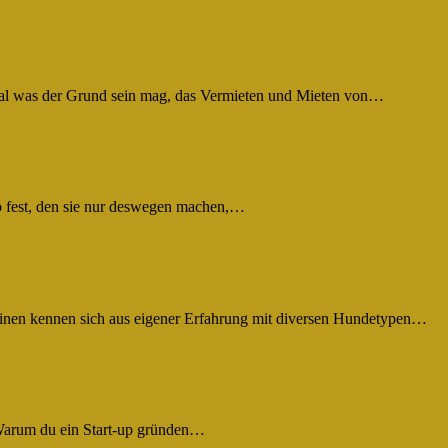
egal was der Grund sein mag, das Vermieten und Mieten von…
b fest, den sie nur deswegen machen,…
 einen kennen sich aus eigener Erfahrung mit diversen Hundetypen…
t! Warum du ein Start-up gründen…