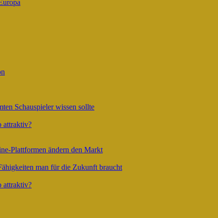
 Europa
on
ten Schauspieler wissen sollte
attraktiv?
line-Plattformen ändern den Markt
Fähigkeiten man für die Zukunft braucht
attraktiv?