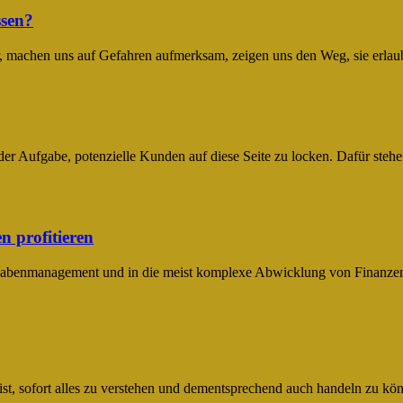
ssen?
hr, machen uns auf Gefahren aufmerksam, zeigen uns den Weg, sie erlau
or der Aufgabe, potenzielle Kunden auf diese Seite zu locken. Dafür st
 profitieren
usgabenmanagement und in die meist komplexe Abwicklung von Finanzen.
 ist, sofort alles zu verstehen und dementsprechend auch handeln zu kö