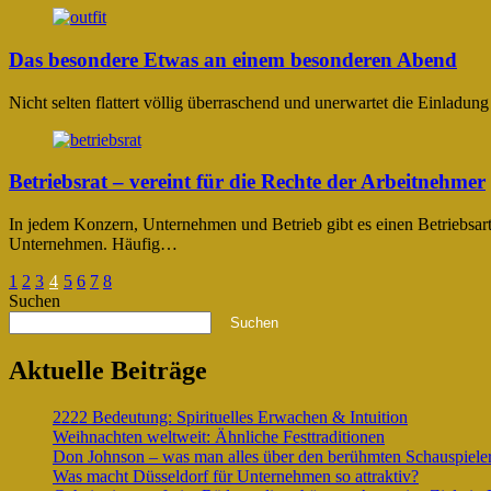
Das besondere Etwas an einem besonderen Abend
Nicht selten flattert völlig überraschend und unerwartet die Einladun
Betriebsrat – vereint für die Rechte der Arbeitnehmer
In jedem Konzern, Unternehmen und Betrieb gibt es einen Betriebsart 
Unternehmen. Häufig…
1
2
3
4
5
6
7
8
Suchen
Suchen
Aktuelle Beiträge
2222 Bedeutung: Spirituelles Erwachen & Intuition
Weihnachten weltweit: Ähnliche Festtraditionen
Don Johnson – was man alles über den berühmten Schauspieler 
Was macht Düsseldorf für Unternehmen so attraktiv?