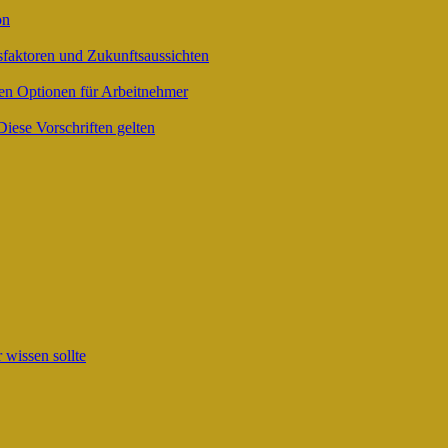
on
sfaktoren und Zukunftsaussichten
nen Optionen für Arbeitnehmer
Diese Vorschriften gelten
wissen sollte