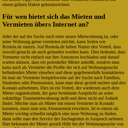
einem grünen Haken gekennzeichnet.
Für wen bietet sich das Mieten und
Vermieten übers Internet an?
Jeder der auf der Suche nach einer neuen Mietwohnung ist, oder
seine Wohnung gerne vermieten möchte, kann Seiten wie
Rentola.de nutzen. Auf Rentola.de haben Nutzer den Vorteil, dass
sowohl gesucht als auch gefunden werden kann. Dies bedeutet, dass
Vermieter nicht einfach nur ihre Annoncen hochladen und darauf
warten müssen, dass ein potentieller Mieter anbeißt, sondern man
kann auch als Vermieter die Profile der sich auf Wohnungssuche
befindenden Mieter einsehen und diese gegebenenfalls kontaktieren.
Ist man als Vermieter beispielsweise auf der Suche nach Familien,
Studenten oder Pensionisten, kann man diese gezielt suchen und den
Kontakt aufnehmen. Dies ist ein Vorteil, der wiederum auch dem
Mieter zugutekommt, der ganz bestimmte Ansprüche an seine
zukünftige Traummietwohnung stellt und diese nicht auf Anhieb
findet. Möchte man als Mieter mit einem Vermieter in Kontakt
kommen, muss man sein Abonnement erweitern. Ist es einem als
Mieter wichtig schnellst möglich eine neue Wohnung zu finden,
dann sollte man den Service des Suchagenten in Anspruch nehmen.
Hier bekommt der Mieter gezielt Hilfe bei der Wohnungssuche von