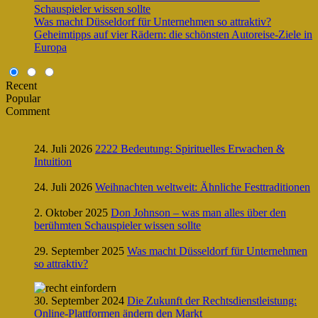
Schauspieler wissen sollte
Was macht Düsseldorf für Unternehmen so attraktiv?
Geheimtipps auf vier Rädern: die schönsten Autoreise-Ziele in
Europa
Recent
Popular
Comment
24. Juli 2026
2222 Bedeutung: Spirituelles Erwachen &
Intuition
24. Juli 2026
Weihnachten weltweit: Ähnliche Festtraditionen
2. Oktober 2025
Don Johnson – was man alles über den
berühmten Schauspieler wissen sollte
29. September 2025
Was macht Düsseldorf für Unternehmen
so attraktiv?
30. September 2024
Die Zukunft der Rechtsdienstleistung:
Online-Plattformen ändern den Markt