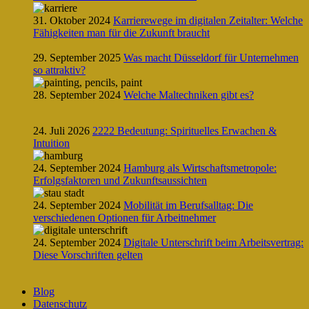
31. Oktober 2024
Karrierewege im digitalen Zeitalter: Welche
Fähigkeiten man für die Zukunft braucht
29. September 2025
Was macht Düsseldorf für Unternehmen
so attraktiv?
28. September 2024
Welche Maltechniken gibt es?
24. Juli 2026
2222 Bedeutung: Spirituelles Erwachen &
Intuition
24. September 2024
Hamburg als Wirtschaftsmetropole:
Erfolgsfaktoren und Zukunftsaussichten
24. September 2024
Mobilität im Berufsalltag: Die
verschiedenen Optionen für Arbeitnehmer
24. September 2024
Digitale Unterschrift beim Arbeitsvertrag:
Diese Vorschriften gelten
Blog
Datenschutz