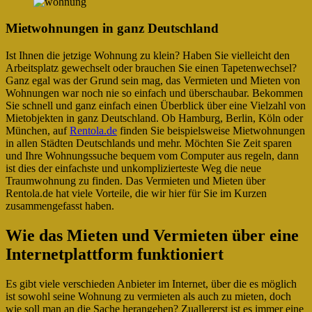
Mietwohnungen in ganz Deutschland
Ist Ihnen die jetzige Wohnung zu klein? Haben Sie vielleicht den
Arbeitsplatz gewechselt oder brauchen Sie einen Tapetenwechsel?
Ganz egal was der Grund sein mag, das Vermieten und Mieten von
Wohnungen war noch nie so einfach und überschaubar. Bekommen
Sie schnell und ganz einfach einen Überblick über eine Vielzahl von
Mietobjekten in ganz Deutschland. Ob Hamburg, Berlin, Köln oder
München, auf
Rentola.de
finden Sie beispielsweise Mietwohnungen
in allen Städten Deutschlands und mehr. Möchten Sie Zeit sparen
und Ihre Wohnungssuche bequem vom Computer aus regeln, dann
ist dies der einfachste und unkomplizierteste Weg die neue
Traumwohnung zu finden. Das Vermieten und Mieten über
Rentola.de hat viele Vorteile, die wir hier für Sie im Kurzen
zusammengefasst haben.
Wie das Mieten und Vermieten über eine
Internetplattform funktioniert
Es gibt viele verschieden Anbieter im Internet, über die es möglich
ist sowohl seine Wohnung zu vermieten als auch zu mieten, doch
wie soll man an die Sache herangehen? Zuallererst ist es immer eine