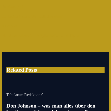
Previous post
Schlechte Noten: Was hilft dagegen?
Next post
Handwerksberufe – Möglichkeiten und Tipps
Related Posts
Tabularum Redaktion
0
Don Johnson – was man alles über den