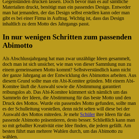
Gegenständen drucken lassen. Doch bevor man es auf sämtliche
Materialien druckt, benötigt man ein passendes Design. Entweder
man hat jemanden, der das Design selbst erstellen kann oder man
gibt es bei einer Firma in Auftrag. Wichtig ist, dass das Design
inhaltlich zu dem Motto des Jahrgangs passt.
In nur wenigen Schritten zum passenden
Abimotto
Als Abschlussjahrgang hat man zwar unzählige Ideen gesammelt,
doch man ist sich unsicher, wie man von dieser Sammlung nun zu
einem gemeinsamen Motto kommt? Selbstverständlich kann nicht
der ganze Jahrgang an der Entwicklung des Abimottos arbeiten. Aus
diesem Grund sollte man ein Abi-Komitee gründen. Mit einem Abi-
Komitee läuft die Auswahl sowie die Abstimmung garantiert
reibungslos ab. Das Abi-Komitee kümmert sich nämlich um das
Sammeln der Ideen, die Abstimmung für das beste Motto und den
Druck des Mottos. Wurde ein passendes Motto gefunden, sollte man
es der Schulleitung vorstellen, denn nicht selten will diese bei der
Auswahl des Mottos mitreden. Je mehr
Schüler
ihre Ideen für das
passende Abimotto präsentieren, desto besser. Schließlich kann man
so mit geballter Kreativität eine Idee finden, die jedem gefällt. Am
besten führt man mehrere Wahlen durch, um das Abimotto zu
wählen.