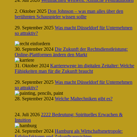
24. Juli 2026
Weihnachten weltweit: Ähnliche Festtraditionen
2. Oktober 2025
Don Johnson – was man alles über den
berühmten Schauspieler wissen sollte
29. September 2025
Was macht Düsseldorf für Unternehmen
so attraktiv?
30. September 2024
Die Zukunft der Rechtsdienstleistung:
Online-Plattformen ändern den Markt
31. Oktober 2024
Karrierewege im digitalen Zeitalter: Welche
Fähigkeiten man für die Zukunft braucht
29. September 2025
Was macht Düsseldorf für Unternehmen
so attraktiv?
28. September 2024
Welche Maltechniken gibt es?
24. Juli 2026
2222 Bedeutung: Spirituelles Erwachen &
Intuition
24. September 2024
Hamburg als Wirtschaftsmetropole:
Erfolgsfaktoren und Zukunftsaussichten