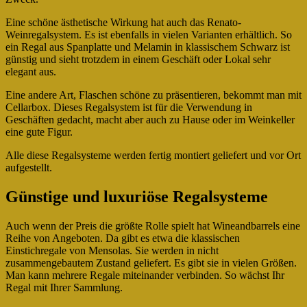
Eine schöne ästhetische Wirkung hat auch das Renato-
Weinregalsystem. Es ist ebenfalls in vielen Varianten erhältlich. So
ein Regal aus Spanplatte und Melamin in klassischem Schwarz ist
günstig und sieht trotzdem in einem Geschäft oder Lokal sehr
elegant aus.
Eine andere Art, Flaschen schöne zu präsentieren, bekommt man mit
Cellarbox. Dieses Regalsystem ist für die Verwendung in
Geschäften gedacht, macht aber auch zu Hause oder im Weinkeller
eine gute Figur.
Alle diese Regalsysteme werden fertig montiert geliefert und vor Ort
aufgestellt.
Günstige und luxuriöse Regalsysteme
Auch wenn der Preis die größte Rolle spielt hat Wineandbarrels eine
Reihe von Angeboten. Da gibt es etwa die klassischen
Einstichregale von Mensolas. Sie werden in nicht
zusammengebautem Zustand geliefert. Es gibt sie in vielen Größen.
Man kann mehrere Regale miteinander verbinden. So wächst Ihr
Regal mit Ihrer Sammlung.