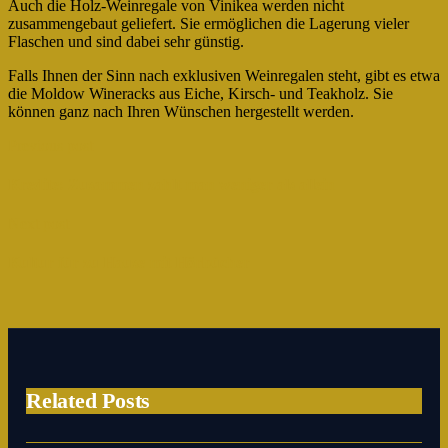
Auch die Holz-Weinregale von Vinikea werden nicht
zusammengebaut geliefert. Sie ermöglichen die Lagerung vieler
Flaschen und sind dabei sehr günstig.
Falls Ihnen der Sinn nach exklusiven Weinregalen steht, gibt es etwa
die Moldow Wineracks aus Eiche, Kirsch- und Teakholz. Sie
können ganz nach Ihren Wünschen hergestellt werden.
Previous post
Kredite: Zusammen zahlt man weniger als allein
Next post
Kultur für zu Hause mit Hörbücher
Related Posts