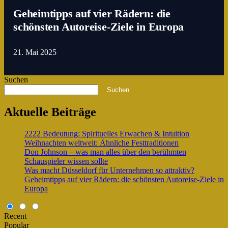
Geheimtipps auf vier Rädern: die
schönsten Autoreise-Ziele in Europa
21. Mai 2025
Suchen
Suchen
Aktuelle Beiträge
2222 Bedeutung: Spirituelles Erwachen & Intuition
Weihnachten weltweit: Ähnliche Festtraditionen
Don Johnson – was man alles über den berühmten
Schauspieler wissen sollte
Was macht Düsseldorf für Unternehmen so attraktiv?
Geheimtipps auf vier Rädern: die schönsten Autoreise-Ziele in
Europa
Recent
Popular