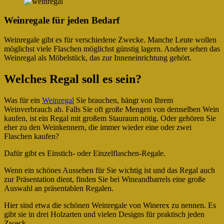
Weinregale für jeden Bedarf
Weinregale gibt es für verschiedene Zwecke. Manche Leute wollen
möglichst viele Flaschen möglichst günstig lagern. Andere sehen das
Weinregal als Möbelstück, das zur Inneneinrichtung gehört.
Welches Regal soll es sein?
Was für ein
Weinregal
Sie brauchen, hängt von Ihrem
Weinverbrauch ab. Falls Sie oft große Mengen von demselben Wein
kaufen, ist ein Regal mit großem Stauraum nötig. Oder gehören Sie
eher zu den Weinkennern, die immer wieder eine oder zwei
Flaschen kaufen?
Dafür gibt es Einstich- oder Einzelflaschen-Regale.
Wenn ein schönes Aussehen für Sie wichtig ist und das Regal auch
zur Präsentation dient, finden Sie bei Wineandbarrels eine große
Auswahl an präsentablen Regalen.
Hier sind etwa die schönen Weinregale von Winerex zu nennen. Es
gibt sie in drei Holzarten und vielen Designs für praktisch jeden
Zweck.